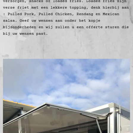
verzorgen, snacks of loaded fries. Loaded fries zijn
verse friet met een lekkere topping, denk hierbij aan
: Pulled Pork, Pulled Chicken, Rendang en Mexican
salsa. Geef uw wensen aan onder het kopje
bijzonderheden en wij zullen u een offerte sturen die
bij uw wensen past.