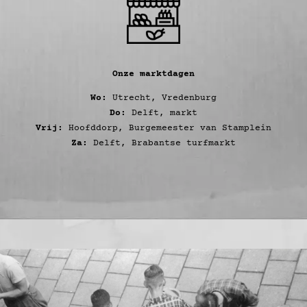
Onze marktdagen
Wo:
Utrecht, Vredenburg
Do:
Delft, markt
Vrij:
Hoofddorp, Burgemeester van Stamplein
Za:
Delft, Brabantse turfmarkt