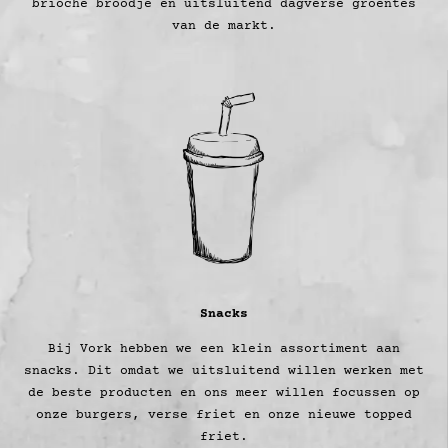
brioche broodje en uitsluitend dagverse groentes
van de markt.
Snacks
Bij Vork hebben we een klein assortiment aan
snacks. Dit omdat we uitsluitend willen werken met
de beste producten en ons meer willen focussen op
onze burgers, verse friet en onze nieuwe topped
friet.