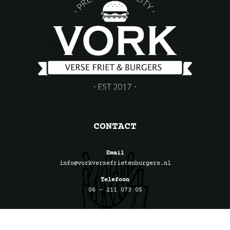
CONTACT
Email
info@vorkversefrietenburgers.nl
Telefoon
06 – 211 073 05