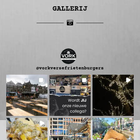
GALLERIJ
@
vorkversefrietenburgers