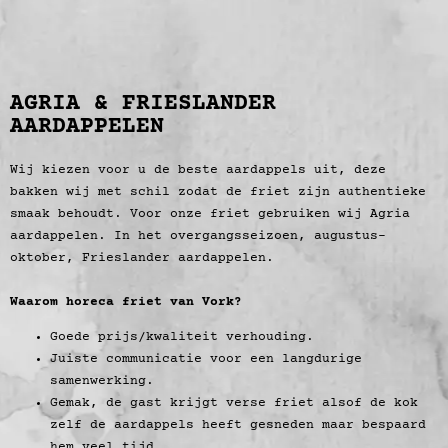
AGRIA & FRIESLANDER
AARDAPPELEN
Wij kiezen voor u de beste aardappels uit, deze
bakken wij met schil zodat de friet zijn authentieke
smaak behoudt. Voor onze friet gebruiken wij Agria
aardappelen. In het overgangsseizoen, augustus-
oktober, Frieslander aardappelen.
Waarom horeca friet van Vork?
Goede prijs/kwaliteit verhouding.
Juiste communicatie voor een langdurige
samenwerking.
Gemak, de gast krijgt verse friet alsof de kok
zelf de aardappels heeft gesneden maar bespaard
hem veel tijd.