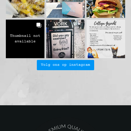
Thumbnail not
available
Volg ons op instagram