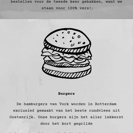
bestellen voor de tweede keer gebakken, want we
staan voor 100% vers!
Burgers
De hamburgers van Vork worden in Rotterdam
exclusief gemaakt van het beste rundvlees uit
Oostenrijk. Onze burgers zijn het aller lekkerst
door het kort gegrilde