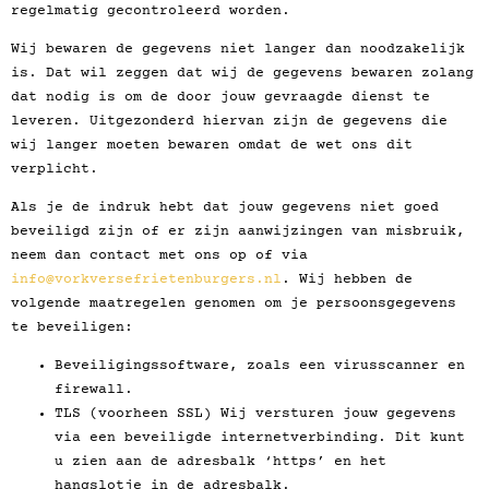
regelmatig gecontroleerd worden.
Wij bewaren de gegevens niet langer dan noodzakelijk
is. Dat wil zeggen dat wij de gegevens bewaren zolang
dat nodig is om de door jouw gevraagde dienst te
leveren. Uitgezonderd hiervan zijn de gegevens die
wij langer moeten bewaren omdat de wet ons dit
verplicht.
Als je de indruk hebt dat jouw gegevens niet goed
beveiligd zijn of er zijn aanwijzingen van misbruik,
neem dan contact met ons op of via
info@vorkversefrietenburgers.nl
. Wij hebben de
volgende maatregelen genomen om je persoonsgegevens
te beveiligen:
Beveiligingssoftware, zoals een virusscanner en
firewall.
TLS (voorheen SSL) Wij versturen jouw gegevens
via een beveiligde internetverbinding. Dit kunt
u zien aan de adresbalk ‘https’ en het
hangslotje in de adresbalk.