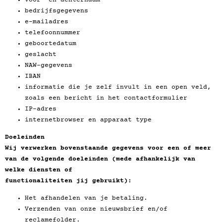
voor- en achternaam
bedrijfsgegevens
e-mailadres
telefoonnummer
geboortedatum
geslacht
NAW-gegevens
IBAN
informatie die je zelf invult in een open veld,
zoals een bericht in het contactformulier
IP-adres
internetbrowser en apparaat type
Doeleinden
Wij verwerken bovenstaande gegevens voor een of meer
van de volgende doeleinden (mede afhankelijk van
welke diensten of
functionaliteiten jij gebruikt):
Het afhandelen van je betaling.
Verzenden van onze nieuwsbrief en/of
reclamefolder.