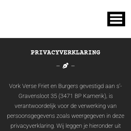
PRIVACYVERKLARING
Vork Verse Friet en Burgers gevestigd aan s’-
Gravensloot 35 (3471 BP Kamerik), is
verantwoordelijk voor de verwerking van
persoonsgegevens zoals weergegeven in deze
privacyverklaring. Wij leggen je hieronder uit