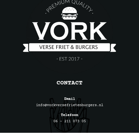
CONTACT
Email
info@vorkversefrietenburgers.nl
Telefoon
06 – 211 073 05