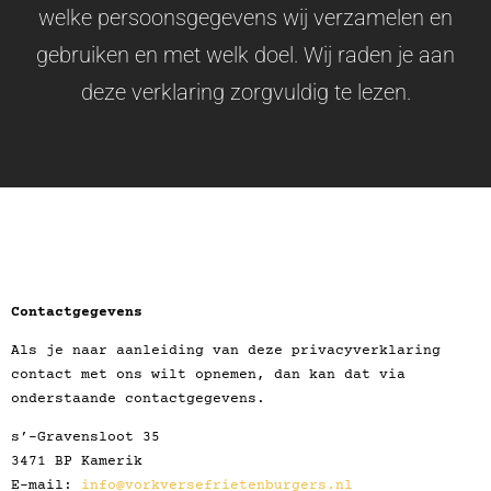
welke persoonsgegevens wij verzamelen en
gebruiken en met welk doel. Wij raden je aan
deze verklaring zorgvuldig te lezen.
Contactgegevens
Als je naar aanleiding van deze privacyverklaring
contact met ons wilt opnemen, dan kan dat via
onderstaande contactgegevens.
s’-Gravensloot 35
3471 BP Kamerik
E-mail:
info@vorkversefrietenburgers.nl